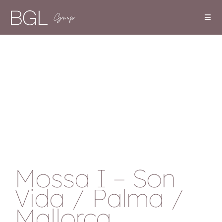
Mossa I – Son
Vida / Palma /
Mallorca